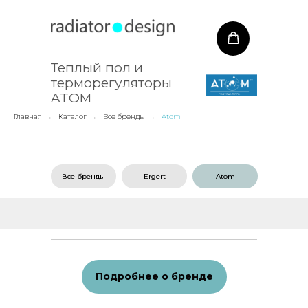
Теплый пол и
терморегуляторы
ATOM
Главная
Каталог
Все бренды
Atom
→
→
→
Все бренды
Ergert
Atom
КОНТАКТЫ
Подробнее о бренде
Phone:
+7 (495) 177 10 75