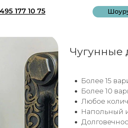
495 177 10 75
Шоур
Чугунные 
Более 15 ва
Более 10 ва
Любое колич
Напольный 
Долговечнос