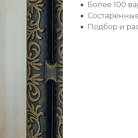
Более 100 в
Состаренные
Подбор и ра