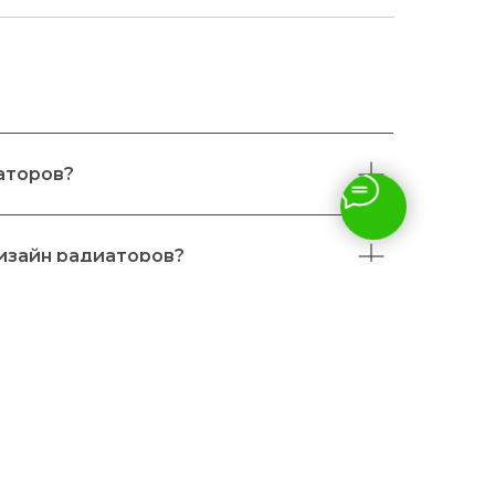
аторов?
дизайн радиаторов?
адиаторы?
нных ретро радиаторов?