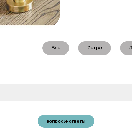
Все
Ретро
вопросы-ответы