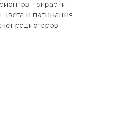
ариантов покраски
 цвета и патинация
счет радиаторов