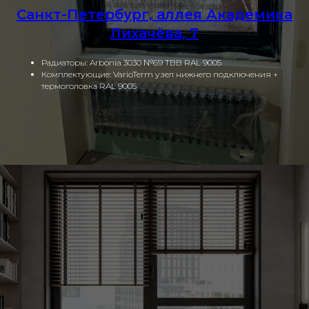
Санкт-Петербург, аллея Академика
Лихачёва, 7
Радиаторы: Arbonia 3030 №69 ТВВ RAL 9005
Комплектующие: VarioTerm узел нижнего подключения +
термоголовка RAL 9005