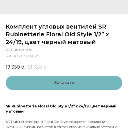
Комплект угловых вентилей SR
Rubinetterie Floral Old Style 1/2” x
24/19, цвет черный матовый
SR Rubinetterie
SKU:
A339-1500VCPS
19 350
р.
21 520
р.
Заказать
SR Rubinetterie Floral Old Style 1/2” x 24/19, цвет черный
матовый
SR Rubinetterie серия Floral Old Style позволяет подключить
чугунный дизайн радиатор в стиле Ретро максимально эстетично.