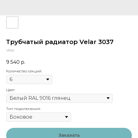
Трубчатый радиатор Velar 3037
Velar
9 540
р.
Количество секций:
Цвет:
Тип подключения:
Заказать