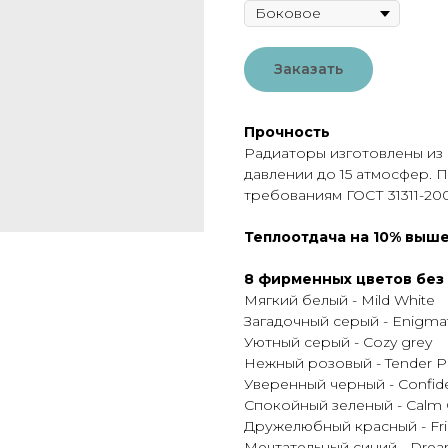
Заказать
Прочность
Радиаторы изготовлены из 
давлении до 15 атмосфер. 
требованиям ГОСТ 31311-20
Теплоотдача на 10% выше
8 фирменных цветов без
Мягкий белый - Mild White
Загадочный серый - Enigmat
Уютный серый - Cozy grey
Нежный розовый - Tender P
Уверенный черный - Confide
Спокойный зеленый - Calm
Дружелюбный красный - Fri
Мечтательный синий - Drea