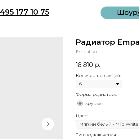
495 177 10 75
Шоур
Радиатор Empat
Empatiko
18 810
р.
Количество секций:
Форма радиатора
круглая
Цвет:
Тип подключения