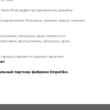
т пыли благодаря продуманному дизайну
подключения: боковое, нижнее левое, нижнее
нштейны, заглушки, кран Маевского
вставка, кронштейны, заглушки, кран
 предоставляется единая гарантия
лет
иальный партнер фабрики Empatiko.