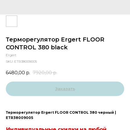
Терморегулятор Ergert FLOOR
CONTROL 380 black
Ergert
SKU:
ETR38009005
6480,00
р.
7920,00
р.
Заказать
Терморегулятор Ergert FLOOR CONTROL 380 черный |
ETR38009005
Индивидуальные скидки на любой