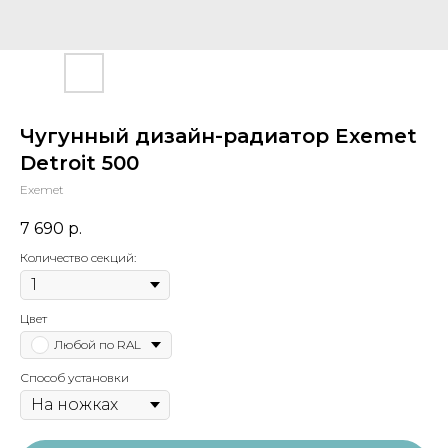
Чугунный дизайн-радиатор Exemet
Detroit 500
Exemet
7 690
р.
Количество секций:
Цвет
Любой по RAL
Способ установки