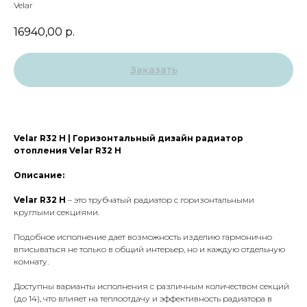
Velar
16940,00
р.
Заказать
Velar R32 H
| Горизонтальный дизайн радиатор
отопления Velar R32 H
Описание:
Velar R32 H
– это трубчатый радиатор с горизонтальными
круглыми секциями.
Подобное исполнение дает возможность изделию гармонично
вписываться не только в общий интерьер, но и каждую отдельную
комнату.
Доступны варианты исполнения с различным количеством секций
(до 14), что влияет на теплоотдачу и эффективность радиатора в