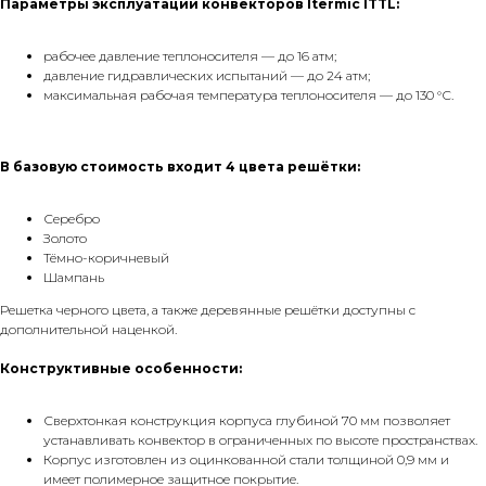
Параметры эксплуатации конвекторов Itermic ITTL:
рабочее давление теплоносителя — до 16 атм;
давление гидравлических испытаний — до 24 атм;
максимальная рабочая температура теплоносителя — до 130 °С.
В базовую стоимость входит 4 цвета решётки:
Серебро
Золото
Тёмно-коричневый
Шампань
Решетка черного цвета, а также деревянные решётки доступны с
дополнительной наценкой.
Конструктивные особенности:
Сверхтонкая конструкция корпуса глубиной 70 мм позволяет
устанавливать конвектор в ограниченных по высоте пространствах.
Корпус изготовлен из оцинкованной стали толщиной 0,9 мм и
имеет полимерное защитное покрытие.