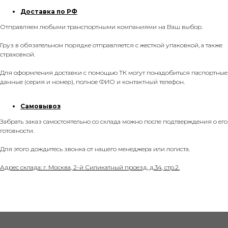
Доставка по РФ
Отправляем любыми транспортными компаниями на Ваш выбор.
Груз в обязательном порядке отправляется с жесткой упаковкой, а также
страховкой.
Для оформления доставки с помощью ТК могут понадобиться паспортные
данные (серия и номер), полное ФИО и контактный телефон.
Самовывоз
Забрать заказ самостоятельно со склада можно после подтверждения о его
готовности.
Для этого дождитесь звонка от нашего менеджера или логиста.
Адрес склада: г. Москва, 2-й Силикатный проезд, д.34, стр.2.