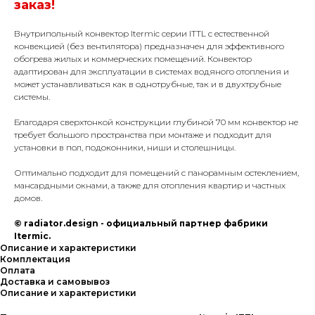
заказ!
Внутрипольный конвектор Itermic серии ITTL с естественной
конвекцией (без вентилятора) предназначен для эффективного
обогрева жилых и коммерческих помещений. Конвектор
адаптирован для эксплуатации в системах водяного отопления и
может устанавливаться как в однотрубные, так и в двухтрубные
системы.
Благодаря сверхтонкой конструкции глубиной 70 мм конвектор не
требует большого пространства при монтаже и подходит для
установки в пол, подоконники, ниши и столешницы.
Оптимально подходит для помещений с панорамным остеклением,
мансардными окнами, а также для отопления квартир и частных
домов.
© radiator.design - официальный партнер фабрики
Itermic.
Описание и характеристики
Комплектация
Оплата
Доставка и самовывоз
Описание и характеристики