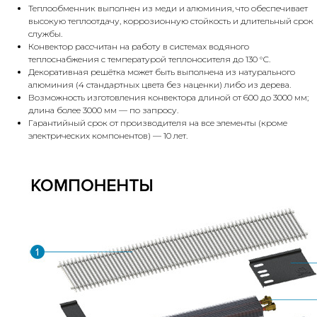
Теплообменник выполнен из меди и алюминия, что обеспечивает
высокую теплоотдачу, коррозионную стойкость и длительный срок
службы.
Конвектор рассчитан на работу в системах водяного
теплоснабжения с температурой теплоносителя до 130 °С.
Декоративная решётка может быть выполнена из натурального
алюминия (4 стандартных цвета без наценки) либо из дерева.
Возможность изготовления конвектора длиной от 600 до 3000 мм;
длина более 3000 мм — по запросу.
Гарантийный срок от производителя на все элементы (кроме
электрических компонентов) — 10 лет.